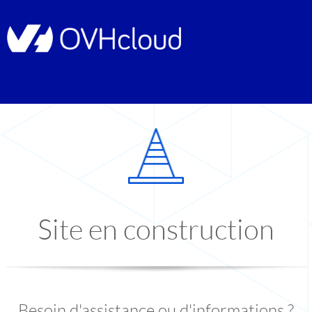
Site en construction
Besoin d'assistance ou d'informations ?